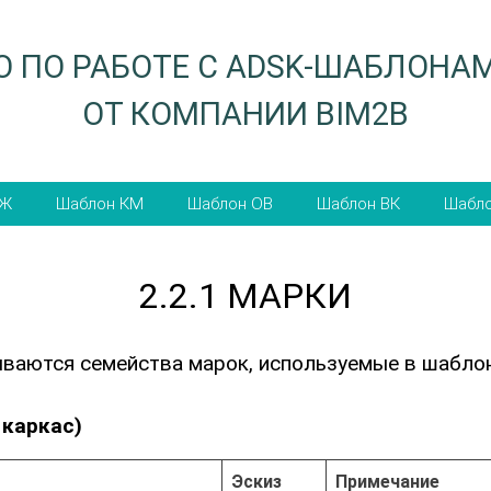
 ПО РАБОТЕ С ADSK-ШАБЛОНАМИ
ОТ КОМПАНИИ BIM2B
Шаблон
Шаблон
Шаблон
Ша
КМ
ОВ
ВК
Э
2.2.1 МАРКИ
ваются семейства марок, используемые в шаблон
 каркас)
Эскиз
Примечание