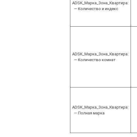
ADSK_Марка_Зона_Квартира:
— Количество и индекс
ADSK_Марка_Зона_Квартира:
— Количество комнат
ADSK_Марка_Зона_Квартира:
— Полная марка