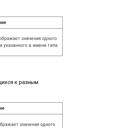
ние
ображает значения одного
 указанного в имени типа.
щихся к разным
ие
бражает значения одного