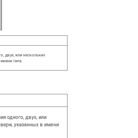
, двух, или нескольких
имени типа.
я одного, двух, или
вери, указанных в имени