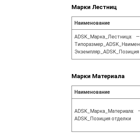
Марки Лестниц
Наименование
ADSK_Марка_Лестница: —
Типоразмер_ADSK_Наимен
Экземпляр_ADSK_Позиция
Марки Материала
Наименование
ADSK_Марка_Материала: 
ADSK_Позиция отделки