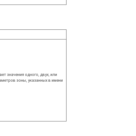
ет значения одного, двух, или
аметров зоны, указанных в имени