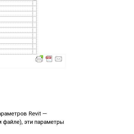
раметров Revit —
 файле), эти параметры