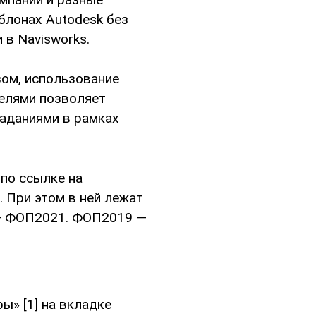
блонах Autodesk без
 в Navisworks.
ом, использование
елями позволяет
заданиями в рамках
по ссылке на
 При этом в ней лежат
 — ФОП2021. ФОП2019 —
ы» [1] на вкладке