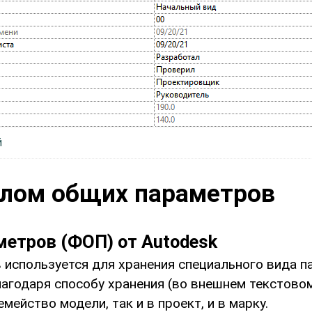
on
й
Стартовый
экран
йлом общих параметров
етров (ФОП) от Autodesk
используется для хранения специального вида па
агодаря способу хранения (во внешнем текстовом
мейство модели, так и в проект, и в марку.