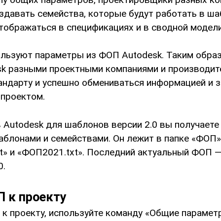
здавать семейства, которые будут работать в ша
тображаться в спецификациях и в сводной модели
льзуют параметры из ФОП Autodesk. Таким образ
sk разными проектными компаниями и производит
андарту и успешно обмениваться информацией и 
 проектом.
Autodesk для шаблонов версии 2.0 вы получаете 
аблонами и семействами. Он лежит в папке «ФОП».
xt» и «ФОП2021.txt». Последний актуальный ФОП
0.
 к проекту
 проекту, используйте команду «Общие параметр