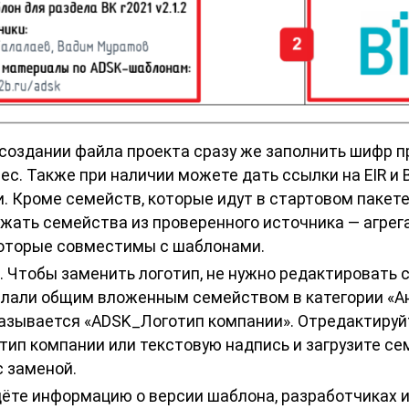
создании файла проекта сразу же заполнить шифр п
ес. Также при наличии можете дать ссылки на EIR и 
и. Кроме семейств, которые идут в стартовом пакет
жать семейства из проверенного источника — агрег
 которые совместимы с шаблонами.
. Чтобы заменить логотип, не нужно редактировать 
делали общим вложенным семейством в категории «
называется «ADSK_Логотип компании». Отредактируй
отип компании или текстовую надпись и загрузите се
с заменой.
дёте информацию о версии шаблона, разработчиках и 