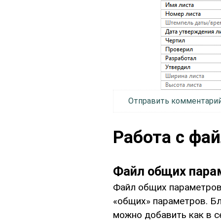
Отправить комментари
Работа с фа
Файл общих парам
Файл общих параметров 
«общих» параметров. Бл
можно добавить как в се