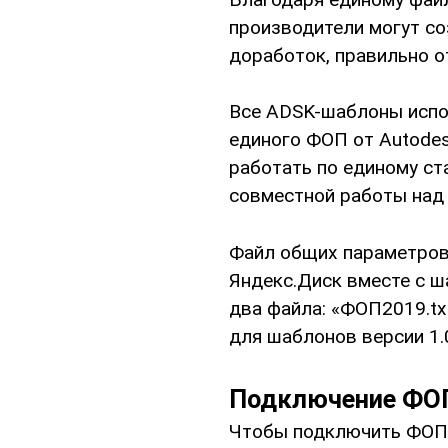
производители могут со
доработок, правильно о
Все ADSK-шаблоны испо
единого ФОП от Autode
работать по единому ст
совместной работы над
Файл общих параметров 
Яндекс.Диск вместе с ш
два файла: «ФОП2019.t
для шаблонов версии 1.
Подключение ФОП
Чтобы подключить ФОП к