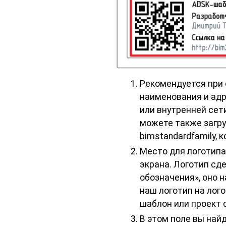
Рекомендуется при 
наименования и адр
или внутренней сет
можете также загру
bimstandardfamily,
Место для логотипа
экрана. Логотип с
обозначения», оно 
наш логотип на лог
шаблон или проект 
В этом поле вы най