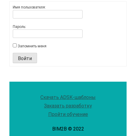
Имя пользователя:
Пароль:
Запомнить меня
Войти
Скачать ADSK-шаблоны
Заказать разработку
Пройти обучение
BIM2B © 2022